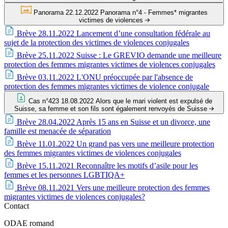
Panorama
22.12.2022
Panorama n°4 - Femmes* migrantes
victimes de violences
Brève
28.11.2022
Lancement d’une consultation fédérale au
sujet de la protection des victimes de violences conjugales
Brève
25.11.2022
Suisse : Le GREVIO demande une meilleure
protection des femmes migrantes victimes de violences conjugales
Brève
03.11.2022
L'ONU préoccupée par l'absence de
protection des femmes migrantes victimes de violence conjugale
Cas n°423
18.08.2022
Alors que le mari violent est expulsé de
Suisse, sa femme et son fils sont également renvoyés de Suisse
Brève
28.04.2022
Après 15 ans en Suisse et un divorce, une
famille est menacée de séparation
Brève
11.01.2022
Un grand pas vers une meilleure protection
des femmes migrantes victimes de violences conjugales
Brève
15.11.2021
Reconnaître les motifs d’asile pour les
femmes et les personnes LGBTIQA+
Brève
08.11.2021
Vers une meilleure protection des femmes
migrantes victimes de violences conjugales?
Contact
ODAE romand