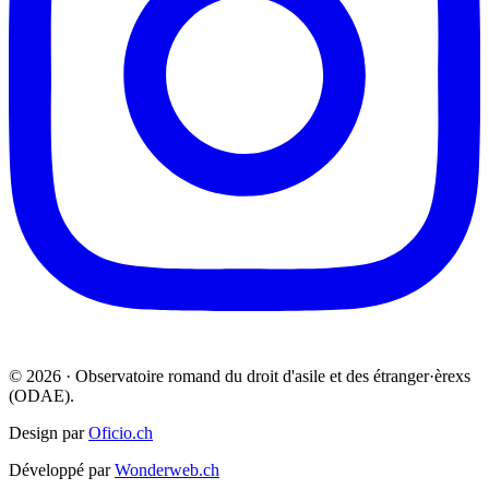
© 2026 · Observatoire romand du droit d'asile et des étranger·èrexs
(ODAE).
Design par
Oficio.ch
Développé par
Wonderweb.ch