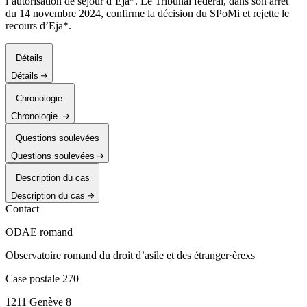
l’autorisation de séjour d’Eja*. Le Tribunal fédéral, dans son arrêt
du 14 novembre 2024, confirme la décision du SPoMi et rejette le
recours d’Eja*.
Détails
Détails
Chronologie
Chronologie
Questions soulevées
Questions soulevées
Description du cas
Description du cas
Contact
ODAE romand
Observatoire romand du droit d’asile et des étranger·èrexs
Case postale 270
1211 Genève 8