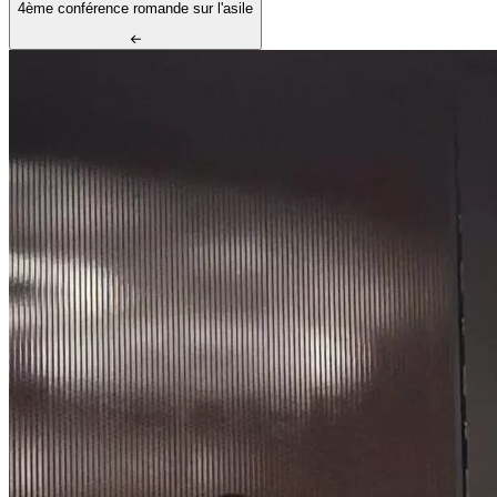
4ème conférence romande sur l'asile