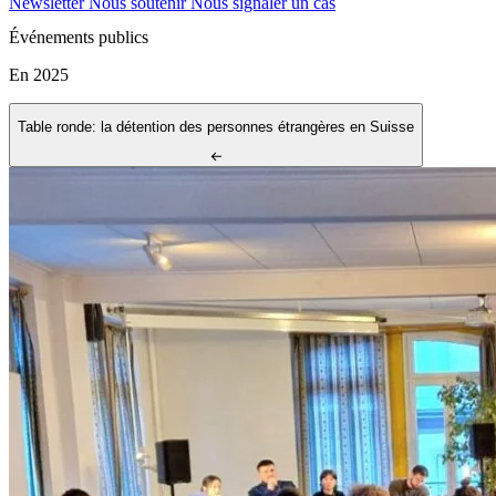
Newsletter
Nous soutenir
Nous signaler un cas
Événements publics
En 2025
Table ronde: la détention des personnes étrangères en Suisse