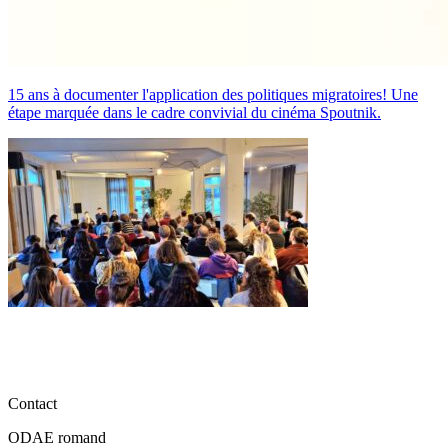
15 ans à documenter l'application des politiques migratoires! Une
étape marquée dans le cadre convivial du cinéma Spoutnik.
Contact
ODAE romand