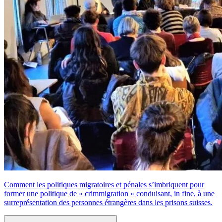
Comment les politiques migratoires et pénales s’imbriquent pour
former une politique de « crimmigration » conduisant, in fine, à une
surreprésentation des personnes étrangères dans les prisons suisses.