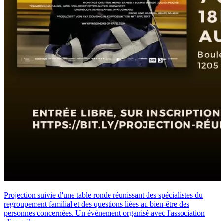
Projection suivie d'une table ronde réunissant des spécialistes du
regroupement familial et des questions liées au bien-être des
personnes concernées. Un événement organisé avec l'association