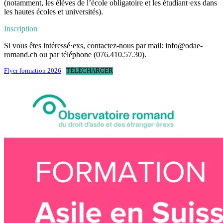
(notamment, les élèves de l’école obligatoire et les étudiant·exs dans
les hautes écoles et universités).
Inscription
Si vous êtes intéressé·exs,
contactez-nous par mail
: info@odae-
romand.ch
ou par téléphone
(076.410.57.30).
Flyer formation 2026
TÉLÉCHARGER