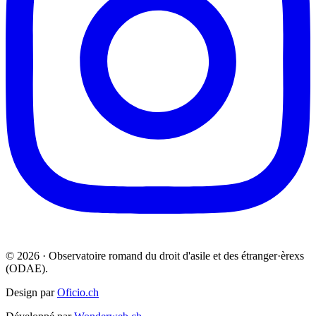
© 2026 · Observatoire romand du droit d'asile et des étranger·èrexs
(ODAE).
Design par
Oficio.ch