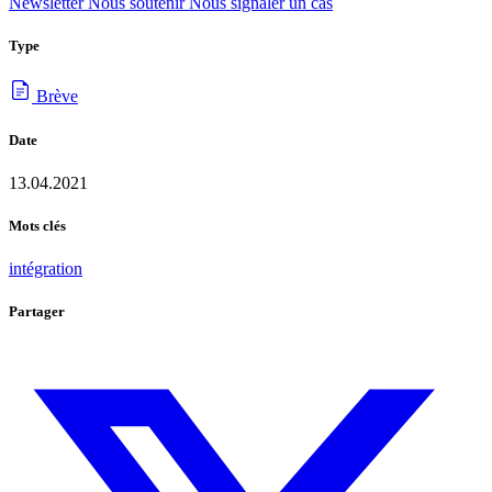
Newsletter
Nous soutenir
Nous signaler un cas
Type
Brève
Date
13.04.2021
Mots clés
intégration
Partager