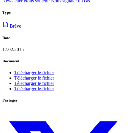
Newsletter
Nous soutenir
Nous signaler un cas
Type
Brève
Date
17.02.2015
Document
Télécharger le fichier
Télécharger le fichier
Télécharger le fichier
Télécharger le fichier
Partager