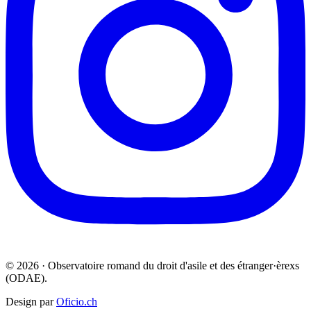
© 2026 · Observatoire romand du droit d'asile et des étranger·èrexs
(ODAE).
Design par
Oficio.ch