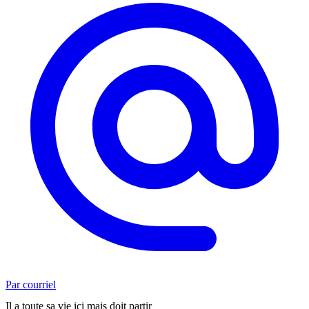
Par courriel
Il a toute sa vie ici mais doit partir