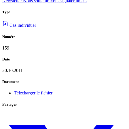
Newsletter
Nous soutenir
Nous signaler un cas
Type
Cas individuel
Numéro
159
Date
20.10.2011
Document
Télécharger le fichier
Partager