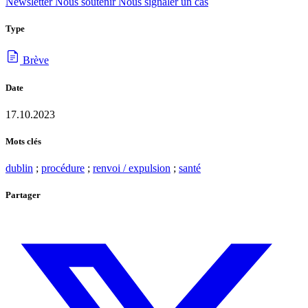
Newsletter
Nous soutenir
Nous signaler un cas
Type
Brève
Date
17.10.2023
Mots clés
dublin
;
procédure
;
renvoi / expulsion
;
santé
Partager