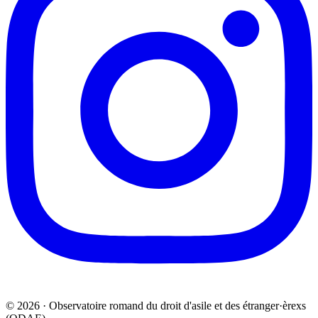
© 2026 · Observatoire romand du droit d'asile et des étranger·èrexs