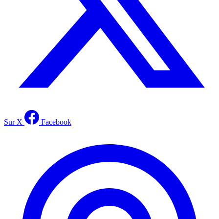
Sur X
Facebook