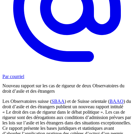
Par courriel
Nouveau rapport sur les cas de rigueur de deux Observatoires du
droit d’asile et des étrangers
Les Observatoires suisse (
SBAA
) et de Suisse orientale (
BAAO
) du
droit d’asile et des étrangers publient un nouveau rapport intitulé
« Le droit des cas de rigueur dans le débat politique ». Les cas de
rigueur sont des dérogations aux conditions d’admission prévues par
les lois sur l’asile et les étrangers dans des situations exceptionnelles.
Ce rapport présente les bases juridiques et statistiques avant
d’aborder l’application pratique des critères d’octroi d’un permis