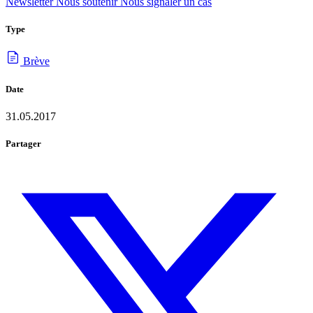
Newsletter
Nous soutenir
Nous signaler un cas
Type
Brève
Date
31.05.2017
Partager