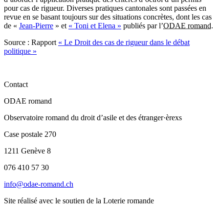
pour cas de rigueur. Diverses pratiques cantonales sont passées en
revue en se basant toujours sur des situations concrètes, dont les cas
de «
Jean-Pierre
» et
« Toni et Elena »
publiés par l’
ODAE romand
.
Source : Rapport
« Le Droit des cas de rigueur dans le débat
politique »
Contact
ODAE romand
Observatoire romand du droit d’asile et des étranger·èrexs
Case postale 270
1211 Genève 8
076 410 57 30
info@odae-romand.ch
Site réalisé avec le soutien de la Loterie romande