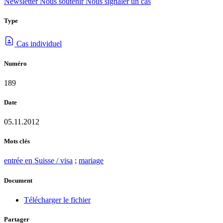
Newsletter
Nous soutenir
Nous signaler un cas
Type
Cas individuel
Numéro
189
Date
05.11.2012
Mots clés
entrée en Suisse / visa
;
mariage
Document
Télécharger le fichier
Partager