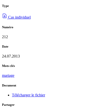
Type
Cas individuel
Numéro
212
Date
24.07.2013
Mots clés
mariage
Document
Télécharger le fichier
Partager