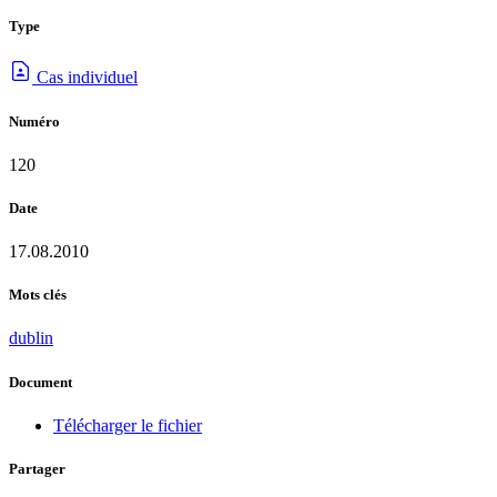
Type
Cas individuel
Numéro
120
Date
17.08.2010
Mots clés
dublin
Document
Télécharger le fichier
Partager