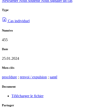
Newsletter
Nous soutenir
Nous signaler un cas
Type
Cas individuel
Numéro
455
Date
25.01.2024
Mots clés
procédure
;
renvoi / expulsion
;
santé
Document
Télécharger le fichier
Partager