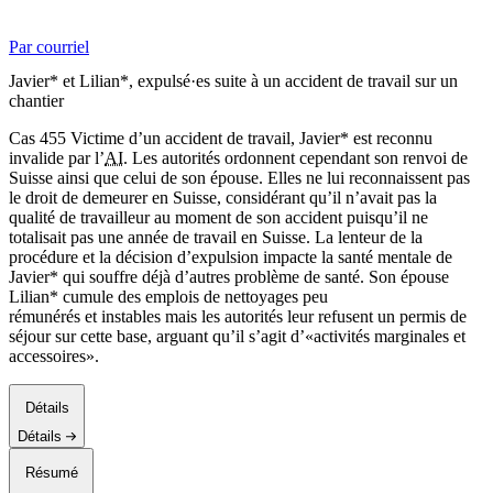
Par courriel
Javier* et Lilian*, expulsé·es suite à un accident de travail sur un
chantier
Cas 455 Victime d’un accident de travail, Javier* est reconnu
invalide par l’
AI
. Les autorités ordonnent cependant son renvoi de
Suisse ainsi que celui de son épouse. Elles ne lui reconnaissent pas
le droit de demeurer en Suisse, considérant qu’il n’avait pas la
qualité de travailleur au moment de son accident puisqu’il ne
totalisait pas une année de travail en Suisse. La lenteur de la
procédure et la décision d’expulsion impacte la santé mentale de
Javier* qui souffre déjà d’autres problème de santé. Son épouse
Lilian* cumule des emplois de nettoyages peu
rémunérés et instables mais les autorités leur refusent un permis de
séjour sur cette base, arguant qu’il s’agit d’«activités marginales et
accessoires».
Détails
Détails
Résumé