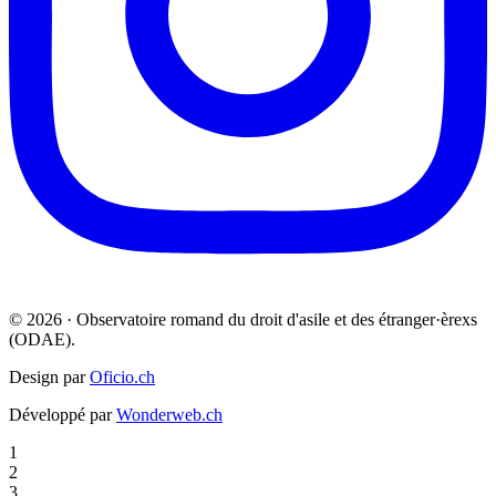
© 2026 · Observatoire romand du droit d'asile et des étranger·èrexs
(ODAE).
Design par
Oficio.ch
Développé par
Wonderweb.ch
1
2
3