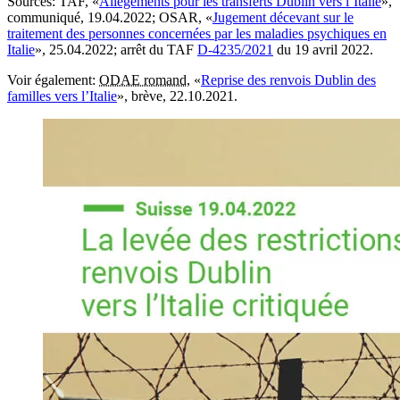
Sources
: TAF, «
Allègements pour les transferts Dublin vers l’Italie
»,
communiqué, 19.04.2022; OSAR, «
Jugement décevant sur le
traitement des personnes concernées par les maladies psychiques en
Italie
», 25.04.2022; arrêt du TAF
D-4235/2021
du 19 avril 2022.
Voir également:
ODAE romand
, «
Reprise des renvois Dublin des
familles vers l’Italie
», brève, 22.10.2021.