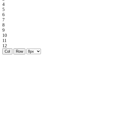
4
5
6
7
8
9
10
11
12
Col
Row