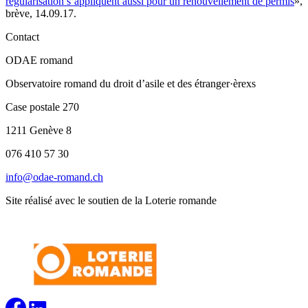
régularisation s’appliquent aussi pour un renouvellement de permis
»,
brève, 14.09.17.
Contact
ODAE romand
Observatoire romand du droit d’asile et des étranger·èrexs
Case postale 270
1211 Genève 8
076 410 57 30
info@odae-romand.ch
Site réalisé avec le soutien de la Loterie romande