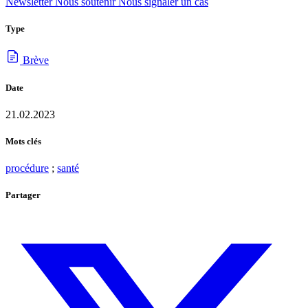
Newsletter
Nous soutenir
Nous signaler un cas
Type
Brève
Date
21.02.2023
Mots clés
procédure
;
santé
Partager