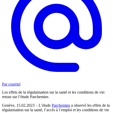
Par courriel
Les effets de la régularisation sur la santé et les conditions de vie:
retour sur l’étude Parchemins
Genève, 15.02.2023 – L’étude
Parchemins
a observé les effets de la
régularisation sur la santé, l’accès à l’emploi et les conditions de vie