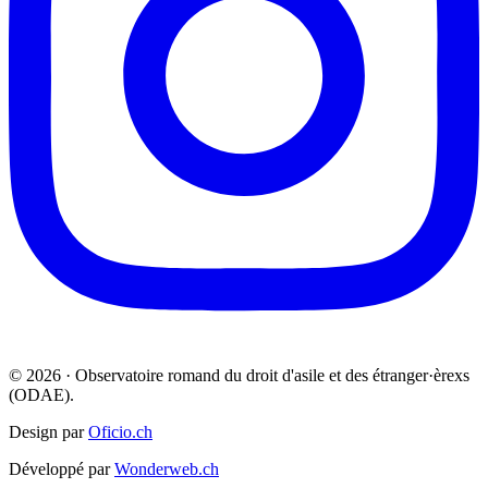
© 2026 · Observatoire romand du droit d'asile et des étranger·èrexs
(ODAE).
Design par
Oficio.ch
Développé par
Wonderweb.ch