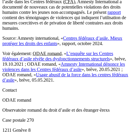
l’asile dans les Centres fédéraux (
CFA
), Amnesty International a
documenté de nouveaux cas de potentielles violations des droits
humains contre les jeunes non-accompagnés. Le présent
rapport
contient des témoignages de violences qui indiquent l’utilisation de
mesures coercitives et de privation de liberté contraires aux droits
humains.
Source
: Amnesty international, «
Centres fédéraux d’asile. Mieux
protéger les droits des enfants
», rapport, octobre 2024.
Voir également
:
ODAE romand
, «
L’enquête sur les Centres
fédéraux d’asile révèle des dysfonctionnements structurels
», brève,
19.10.2021 ; ODAE romand, «
Amnesty International dénonce les
violences dans les Centres fédéraux d’asile
», brève, 20.05.2021 ;
ODAE romand, «
Usage abusif de la force dans les centres fédéraux
d’asile
», brève, 05.05.2021.
Contact
ODAE romand
Observatoire romand du droit d’asile et des étranger·èrexs
Case postale 270
1211 Genève 8