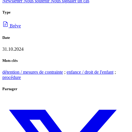
Newsletter
Nous soutenir
Nous signaler un cas
Type
Brève
Date
31.10.2024
Mots clés
détention / mesures de contrainte
;
enfance / droit de l'enfant
;
procédure
Partager