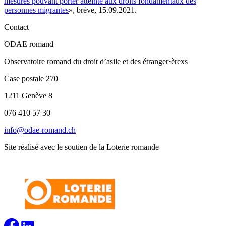
mesures pouvant porter atteinte aux droits fondamentaux des
personnes migrantes
», brève, 15.09.2021.
Contact
ODAE romand
Observatoire romand du droit d’asile et des étranger·èrexs
Case postale 270
1211 Genève 8
076 410 57 30
info@odae-romand.ch
Site réalisé avec le soutien de la Loterie romande