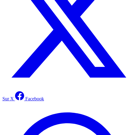
Sur X
Facebook