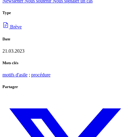
Newsletter
Nous soutenir
Nous signaler un cas
Type
Brève
Date
21.03.2023
Mots clés
motifs d'asile
;
procédure
Partager