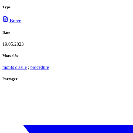
Type
Brève
Date
19.05.2023
Mots clés
motifs d'asile
;
procédure
Partager