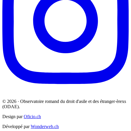
© 2026 · Observatoire romand du droit d'asile et des étranger·èrexs
(ODAE).
Design par
Oficio.ch
Développé par
Wonderweb.ch