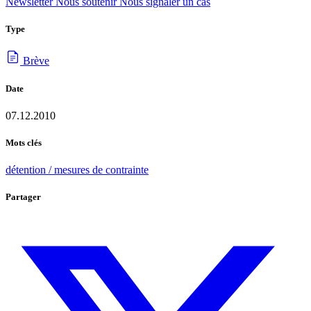
Newsletter
Nous soutenir
Nous signaler un cas
Type
Brève
Date
07.12.2010
Mots clés
détention / mesures de contrainte
Partager