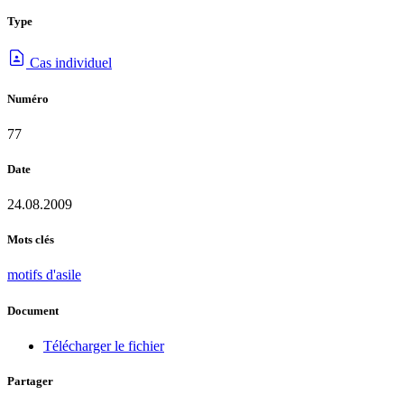
Type
Cas individuel
Numéro
77
Date
24.08.2009
Mots clés
motifs d'asile
Document
Télécharger le fichier
Partager