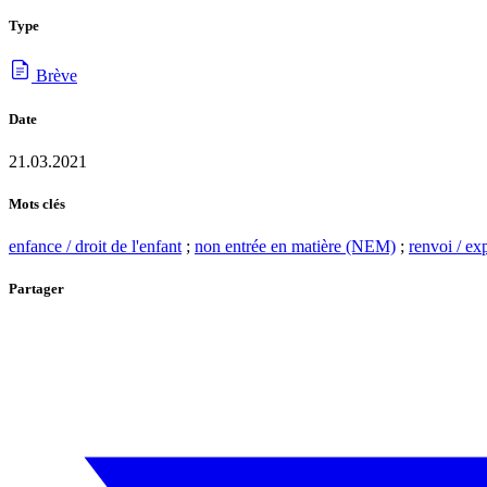
Type
Brève
Date
21.03.2021
Mots clés
enfance / droit de l'enfant
;
non entrée en matière (NEM)
;
renvoi / ex
Partager