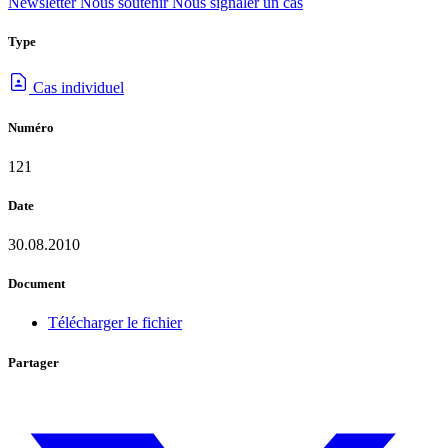
Newsletter
Nous soutenir
Nous signaler un cas
Type
Cas individuel
Numéro
121
Date
30.08.2010
Document
Télécharger le fichier
Partager