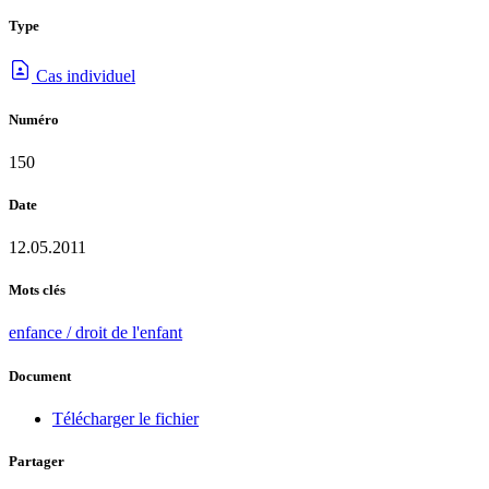
Type
Cas individuel
Numéro
150
Date
12.05.2011
Mots clés
enfance / droit de l'enfant
Document
Télécharger le fichier
Partager