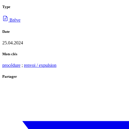
Type
Brève
Date
25.04.2024
Mots clés
procédure
;
renvoi / expulsion
Partager