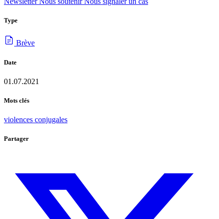
Newsletter
Nous soutenir
Nous signaler un cas
Type
Brève
Date
01.07.2021
Mots clés
violences conjugales
Partager