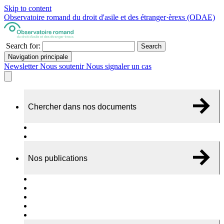
Skip to content
Observatoire romand du droit d'asile et des étranger·èrexs (ODAE)
Search for:
Search
Navigation principale
Newsletter
Nous soutenir
Nous signaler un cas
Chercher dans nos documents
Recherche
A propos de nos documents
Nos publications
Cas individuels
Rapports thématiques
Dossiers Panorama
Dépliants RADAR
Brèves - suivi d'actualités