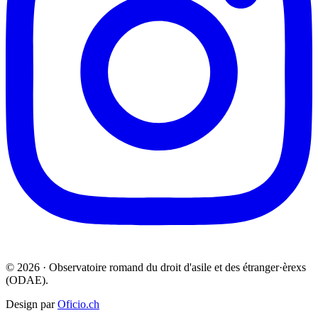
© 2026 · Observatoire romand du droit d'asile et des étranger·èrexs
(ODAE).
Design par
Oficio.ch