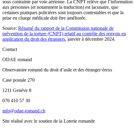
sous contrainte par voie aérienne. La CNPT relève que l’information
aux personnes (et notamment la traduction) est lacunaire, que
certaines pratiques policières sont toujours contestables et que la
prise en charge médicale doit être améliorée.
Source
:
Résumé du rapport de la Commission nationale de
prévention de la torture (CNPT) relatif au contrôle des renvois en
application du droit des étrangers
, janvier à décembre 2024.
Contact
ODAE romand
Observatoire romand du droit d’asile et des étranger·èrexs
Case postale 270
1211 Genève 8
076 410 57 30
info@odae-romand.ch
Site réalisé avec le soutien de la Loterie romande