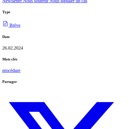
Newsletter
Nous soutenir
Nous signaler un cas
Type
Brève
Date
26.02.2024
Mots clés
procédure
Partager