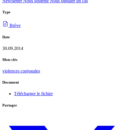
Newsletter
Nous soutenir
Nous signaler un cas
Type
Brève
Date
30.09.2014
Mots clés
violences conjugales
Document
Télécharger le fichier
Partager