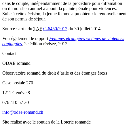
dans le couple, indépendamment de la procédure pour diffamation
ou du non-lieu auquel a abouti la plainte pénale pour violences.
Suite à cette décision, la jeune femme a pu obtenir le renouvellement
de son permis de séjour.
Source : arrêt du
TAF
C-6450/2012
du 30 juillet 2014.
Voir également le rapport
Femmes étrangères victimes de violences
conjugales
, 2e édition révisée, 2012.
Contact
ODAE romand
Observatoire romand du droit d’asile et des étranger·èrexs
Case postale 270
1211 Genève 8
076 410 57 30
info@odae-romand.ch
Site réalisé avec le soutien de la Loterie romande