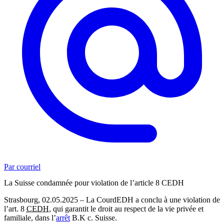
Par courriel
La Suisse condamnée pour violation de l’article 8 CEDH
Strasbourg, 02.05.2025 – La CourdEDH a conclu à une violation de
l’art. 8
CEDH
, qui garantit le droit au respect de la vie privée et
familiale, dans l’
arrêt
B.K c. Suisse.