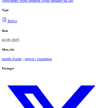
Newsletter
Nous soutenir
Nous signaler un cas
Type
Brève
Date
02.05.2025
Mots clés
motifs d'asile
;
renvoi / expulsion
Partager