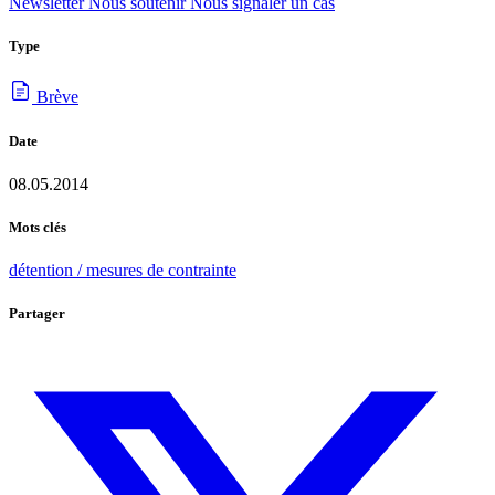
Newsletter
Nous soutenir
Nous signaler un cas
Type
Brève
Date
08.05.2014
Mots clés
détention / mesures de contrainte
Partager