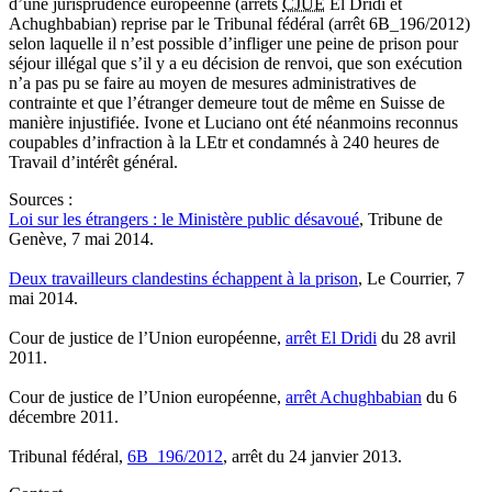
d’une jurisprudence européenne (arrêts
CJUE
El Dridi et
Achughbabian) reprise par le Tribunal fédéral (arrêt 6B_196/2012)
selon laquelle il n’est possible d’infliger une peine de prison pour
séjour illégal que s’il y a eu décision de renvoi, que son exécution
n’a pas pu se faire au moyen de mesures administratives de
contrainte et que l’étranger demeure tout de même en Suisse de
manière injustifiée. Ivone et Luciano ont été néanmoins reconnus
coupables d’infraction à la LEtr et condamnés à 240 heures de
Travail d’intérêt général.
Sources
:
Loi sur les étrangers : le Ministère public désavoué
, Tribune de
Genève, 7 mai 2014.
Deux travailleurs clandestins échappent à la prison
, Le Courrier, 7
mai 2014.
Cour de justice de l’Union européenne,
arrêt El Dridi
du 28 avril
2011.
Cour de justice de l’Union européenne,
arrêt Achughbabian
du 6
décembre 2011.
Tribunal fédéral,
6B_196/2012
, arrêt du 24 janvier 2013.