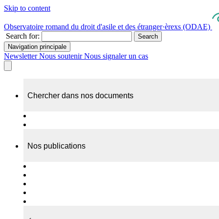
Skip to content
Observatoire romand du droit d'asile et des étranger·èrexs (ODAE)
Search for:
Search
Navigation principale
Newsletter
Nous soutenir
Nous signaler un cas
Chercher dans nos documents
Recherche
A propos de nos documents
Nos publications
Cas individuels
Rapports thématiques
Dossiers Panorama
Dépliants RADAR
Brèves - suivi d'actualités