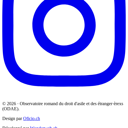
© 2026 · Observatoire romand du droit d'asile et des étranger·èrexs
(ODAE).
Design par
Oficio.ch