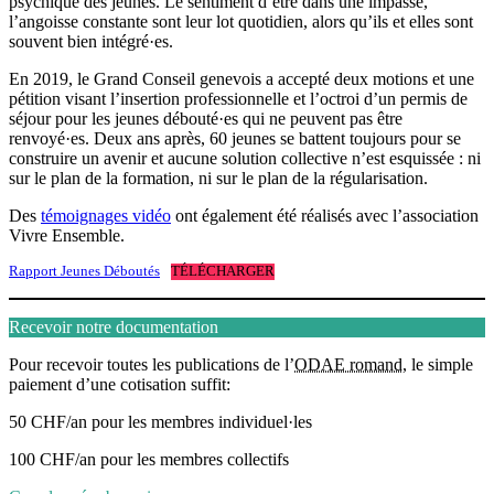
psychique des jeunes. Le sentiment d’être dans une impasse,
l’angoisse constante sont leur lot quotidien, alors qu’ils et elles sont
souvent bien intégré·es.
En 2019, le Grand Conseil genevois a accepté deux motions et une
pétition visant l’insertion professionnelle et l’octroi d’un permis de
séjour pour les jeunes débouté·es qui ne peuvent pas être
renvoyé·es. Deux ans après, 60 jeunes se battent toujours pour se
construire un avenir et aucune solution collective n’est esquissée : ni
sur le plan de la formation, ni sur le plan de la régularisation.
Des
témoignages vidéo
ont également été réalisés avec l’association
Vivre Ensemble.
Rapport Jeunes Déboutés
TÉLÉCHARGER
Recevoir notre documentation
Pour recevoir toutes les publications de l’
ODAE romand
, le simple
paiement d’une cotisation suffit
:
50 CHF/an pour les membres individuel·les
100 CHF/an pour les membres collectifs