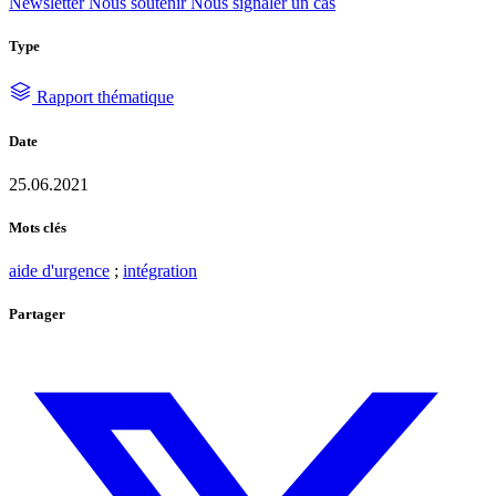
Newsletter
Nous soutenir
Nous signaler un cas
Type
Rapport thématique
Date
25.06.2021
Mots clés
aide d'urgence
;
intégration
Partager