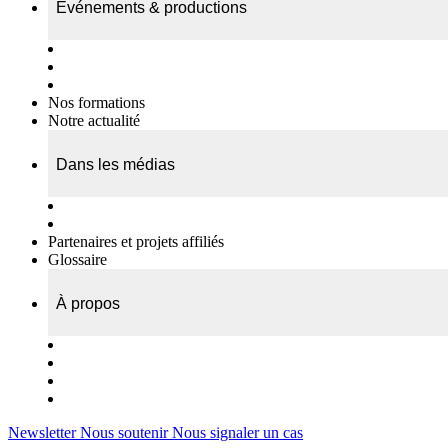
Événements & productions
Expositions & podcasts
Événements publics
Témoignages vidéos
Nos formations
Notre actualité
Dans les médias
Nos chroniques
On parle de nous…
Partenaires et projets affiliés
Glossaire
À propos
Le travail de l’ODAE
Notre équipe
Nos rapports d'activités
Nous contacter
Newsletter
Nous soutenir
Nous signaler un cas