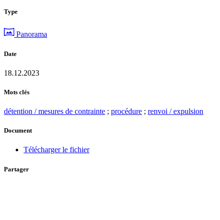
Type
Panorama
Date
18.12.2023
Mots clés
détention / mesures de contrainte
;
procédure
;
renvoi / expulsion
Document
Télécharger le fichier
Partager