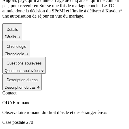
Angola, pays qu’il a quitté à l’âge de cinq ans et qu’il ne connait
pas, pour revenir en Suisse une fois le mariage conclu. Le TC
annule donc la décision du SPoMI et l’invite à délivrer à Kayden*
une autorisation de séjour en vue du mariage.
Détails
Détails
Chronologie
Chronologie
Questions soulevées
Questions soulevées
Description du cas
Description du cas
Contact
ODAE romand
Observatoire romand du droit d’asile et des étranger·èrexs
Case postale 270