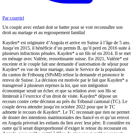
Par courriel
Un couple avec enfant doit se battre pour se voir reconnaître son
droit au mariage et au regroupement familial
Kayden* est originaire d’Angola et arrive en Suisse à l’âge de 5 ans.
Jusqu’en 2015, il bénéficie d’un permis B, qu’il perd en 2016 suite à
plusieurs infractions pénales. Kayden* a un fils né en 2014. Il se met
en ménage avec Valérie, ressortissante suisse. En 2021, Valérie* est
enceinte et le couple fait une demande d’autorisation de séjour pour
Kayden* en vue de leur mariage, mais le Service de la population
du canton de Fribourg (SPoMI) refuse la demande et prononce le
renvoi de Suisse. La décision est motivée par le fait que Kayden* a
transgressé à plusieurs reprises la loi, que son intégration
économique serait un échec et que sa relation avec son fils se
limiterait à l’exercice d’un droit de visite. Kayden* dépose un
recours contre cette décision au près du Tribunal cantonal (TC). Le
couple devra attendre jusqu’en octobre 2022 pour que le TC
admette le recours de Kayden*. Le TC reconnait que rien ne permet
de douter des intentions matrimoniales des fiancé·es et qu’un renvoi
en Angola priverait les enfants du lien avec leur père. Il considère en
outre qu’il serait disproportionné d’exiger le retour du recourant en