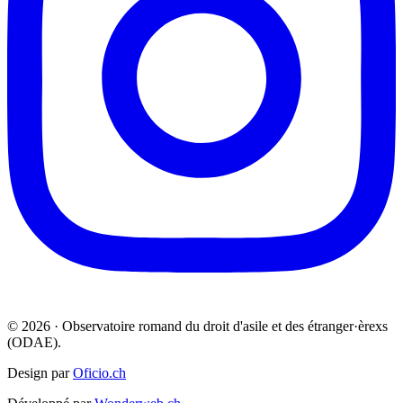
© 2026 · Observatoire romand du droit d'asile et des étranger·èrexs
(ODAE).
Design par
Oficio.ch