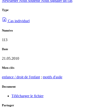
Newsletter
Nous soutenir
Nous signaler un cas
Type
Cas individuel
Numéro
113
Date
21.05.2010
Mots clés
enfance / droit de l'enfant
;
motifs d'asile
Document
Télécharger le fichier
Partager