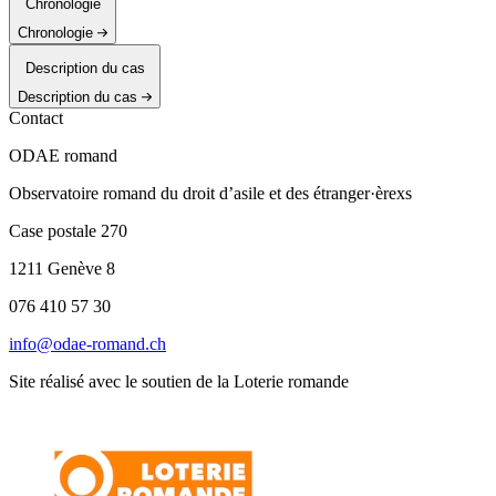
Chronologie
Chronologie
Description du cas
Description du cas
Contact
ODAE romand
Observatoire romand du droit d’asile et des étranger·èrexs
Case postale 270
1211 Genève 8
076 410 57 30
info@odae-romand.ch
Site réalisé avec le soutien de la Loterie romande