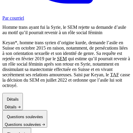
Par courriel
Homme trans ayant fui la Syrie, le SEM rejette sa demande d’asile
au motif qu’il pourrait revenir à un rôle social féminin
Keyan*, homme trans syrien d’origine kurde, demande l’asile en
Suisse en octobre 2015 en raison, notamment, de persécutions liées
à son orientation sexuelle et son identité de genre. Sa requête est
rejetée en février 2019 par le
SEM
qui estime qu’il pourrait revenir à
un rôle social féminin après son retour en Syrie, notamment en
dissimulant sa mastectomie effectuée en Suisse et en vivant
secrètement ses relations amoureuses. Saisi par Keyan, le
TAF
casse
la décision du SEM en juillet 2022 et ordonne que l’asile lui soit
octroyé.
Détails
Détails
Questions soulevées
Questions soulevées