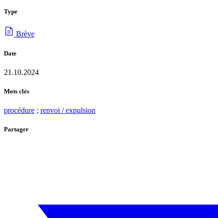
Type
Brève
Date
21.10.2024
Mots clés
procédure
;
renvoi / expulsion
Partager