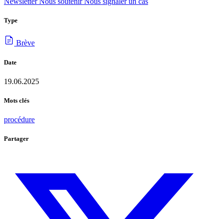
Newsletter
Nous soutenir
Nous signaler un cas
Type
Brève
Date
19.06.2025
Mots clés
procédure
Partager