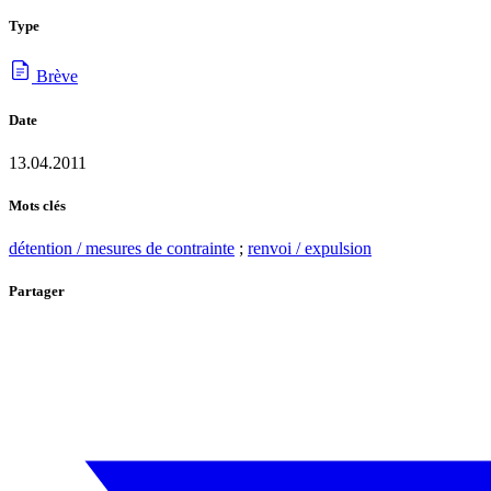
Type
Brève
Date
13.04.2011
Mots clés
détention / mesures de contrainte
;
renvoi / expulsion
Partager