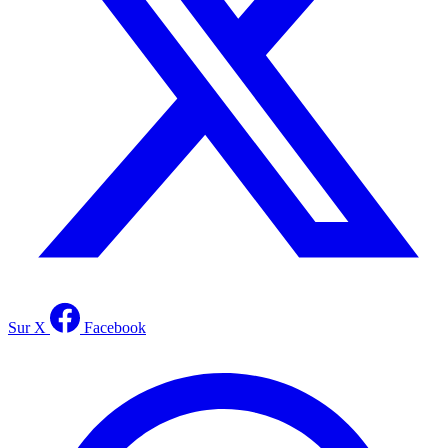
Sur X
Facebook