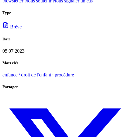
Newsletter
Nous soutenir
Nous signaler un cas
Type
Brève
Date
05.07.2023
Mots clés
enfance / droit de l'enfant
;
procédure
Partager