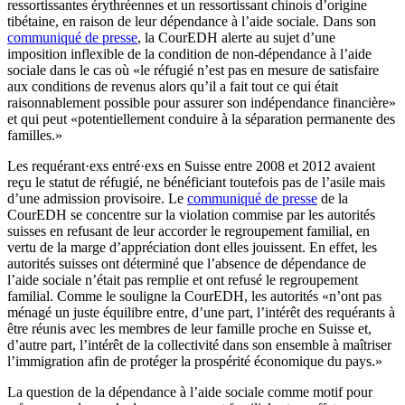
ressortissantes érythréennes et un ressortissant chinois d’origine
tibétaine, en raison de leur dépendance à l’aide sociale. Dans son
communiqué de presse
, la CourEDH alerte au sujet d’une
imposition inflexible de la condition de non-dépendance à l’aide
sociale dans le cas où «le réfugié n’est pas en mesure de satisfaire
aux conditions de revenus alors qu’il a fait tout ce qui était
raisonnablement possible pour assurer son indépendance financière»
et qui peut «potentiellement conduire à la séparation permanente des
familles.»
Les requérant·exs entré·exs en Suisse entre 2008 et 2012 avaient
reçu le statut de réfugié, ne bénéficiant toutefois pas de l’asile mais
d’une admission provisoire. Le
communiqué de presse
de la
CourEDH se concentre sur la violation commise par les autorités
suisses en refusant de leur accorder le regroupement familial, en
vertu de la marge d’appréciation dont elles jouissent. En effet, les
autorités suisses ont déterminé que l’absence de dépendance de
l’aide sociale n’était pas remplie et ont refusé le regroupement
familial. Comme le souligne la CourEDH, les autorités «n’ont pas
ménagé un juste équilibre entre, d’une part, l’intérêt des requérants à
être réunis avec les membres de leur famille proche en Suisse et,
d’autre part, l’intérêt de la collectivité dans son ensemble à maîtriser
l’immigration afin de protéger la prospérité économique du pays.»
La question de la dépendance à l’aide sociale comme motif pour