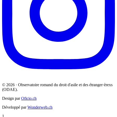
© 2026 · Observatoire romand du droit d'asile et des étranger·èrexs
(ODAE).
Design par
Oficio.ch
Développé par
Wonderweb.ch
1