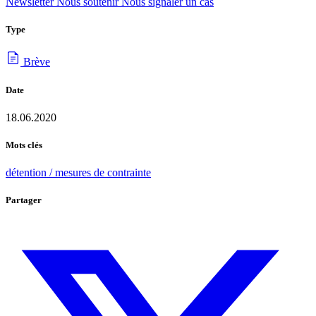
Newsletter
Nous soutenir
Nous signaler un cas
Type
Brève
Date
18.06.2020
Mots clés
détention / mesures de contrainte
Partager