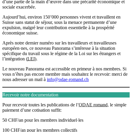
d’une partie de la main d’œuvre dans une précarité économique et
sociale exacerbée.
Aujourd’hui, environ 150’000 personnes vivent et travaillent en
Suisse sans statut de séjour, sous la menace permanente d’une
expulsion, malgré leur contribution essentielle à la prospérité
économique suisse.
Après notre dernier numéro sur les travailleurs et travailleuses
européen·nes, ce nouveau Panorama
s’intéresse à la situation
spécifique du travail sous le régime de la Loi sur les étrangers et
l’intégration (
LEI
).
Le nouveau Panorama est accessible en primeur à nos membres. Si
vous n’êtes pas encore membre mais souhaitez le recevoir: merci de
nous adresser un mail à
info@odae-romand.ch
Recevoir notre documentation
Pour recevoir toutes les publications de l’
ODAE romand
, le simple
paiement d’une cotisation suffit
:
50 CHF/an pour les membres individuel·les
100 CHF/an pour les membres collectifs