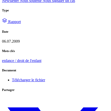
Newsletter
Nous soutenir
Nous signaler un cas
Type
Rapport
Date
06.07.2009
Mots clés
enfance / droit de l'enfant
Document
Télécharger le fichier
Partager