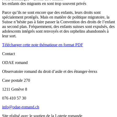
les enfants des migrants en sont trop souvent privés
Parce qu’ils ne sont encore que des enfants, leurs droits sont
spécialement protégés. Mais en matière de politique migratoire, la
Suisse n’hésite pas à faire passer la Convention des droits de l’enfant
au second plan. Fréquemment, des enfants suisses sont expulsés, des
adolescents intégrés sont renvoyés et des orphelins abandonnés à
leur sort.
Télécharger cette note thématique en format PDF
Contact
ODAE romand
Observatoire romand du droit d’asile et des étranger·èrexs
Case postale 270
1211 Genève 8
076 410 57 30
info@odae-romand.ch
Site réalisé avec le soutien de la Loterie romande