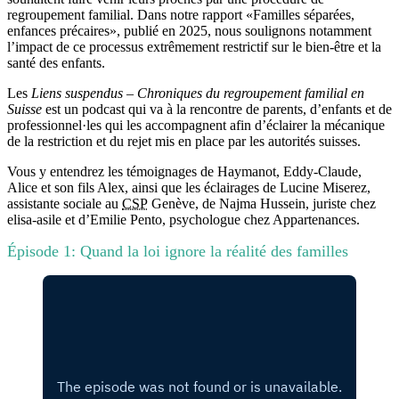
regroupement familial. Dans notre rapport «Familles séparées,
enfances précaires», publié en 2025, nous soulignons notamment
l’impact de ce processus extrêmement restrictif sur le bien-être et la
santé des enfants.
Les
Liens suspendus – Chroniques du regroupement familial en
Suisse
est un podcast qui va à la rencontre de parents, d’enfants et de
professionnel·les qui les accompagnent afin d’éclairer la mécanique
de la restriction et du rejet mis en place par les autorités suisses.
Vous y entendrez les témoignages de Haymanot, Eddy-Claude,
Alice et son fils Alex, ainsi que les éclairages de Lucine Miserez,
assistante sociale au
CSP
Genève, de Najma Hussein, juriste chez
elisa-asile et d’Emilie Pento, psychologue chez Appartenances.
Épisode 1: Quand la loi ignore la réalité des familles