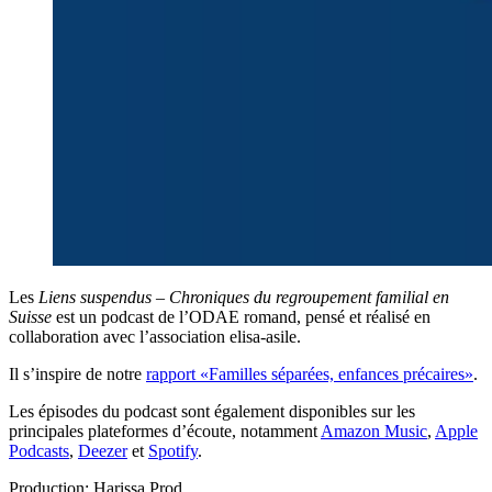
Les
Liens suspendus – Chroniques du regroupement familial en
Suisse
est un podcast de l’ODAE romand, pensé et réalisé en
collaboration avec l’association elisa-asile.
Il s’inspire de notre
rapport «Familles séparées, enfances précaires»
.
Les épisodes du podcast sont également disponibles sur les
principales plateformes d’écoute, notamment
Amazon Music
,
Apple
Podcasts
,
Deezer
et
Spotify
.
Production: Harissa Prod.