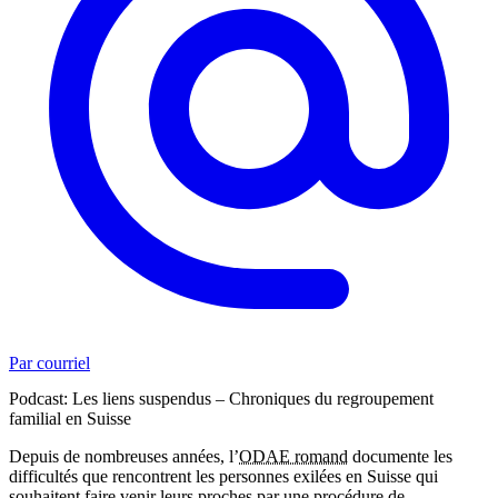
Par courriel
Podcast: Les liens suspendus – Chroniques du regroupement
familial en Suisse
Depuis de nombreuses années, l’
ODAE romand
documente les
difficultés que rencontrent les personnes exilées en Suisse qui
souhaitent faire venir leurs proches par une procédure de