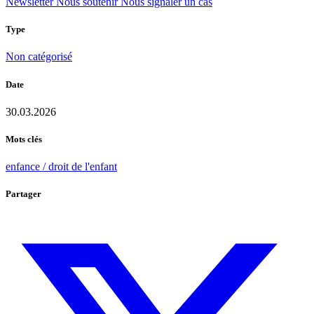
Newsletter
Nous soutenir
Nous signaler un cas
Type
Non catégorisé
Date
30.03.2026
Mots clés
enfance / droit de l'enfant
Partager