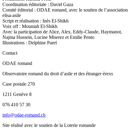
Coordination éditoriale : David Gaza
Comité éditorial : ODAE romand, avec le soutien de l’association
elisa-asile
Script et réalisation : Inès El-Shikh
Voix off : Mouniah El-Shikh
Avec la participation de Alice, Alex, Eddy-Claude, Haymanot,
Najma Hussein, Lucine Miserez et Emilie Pento
Illustrations : Delphine Parel
Contact
ODAE romand
Observatoire romand du droit d’asile et des étranger·èrexs
Case postale 270
1211 Genève 8
076 410 57 30
info@odae-romand.ch
Site réalisé avec le soutien de la Loterie romande