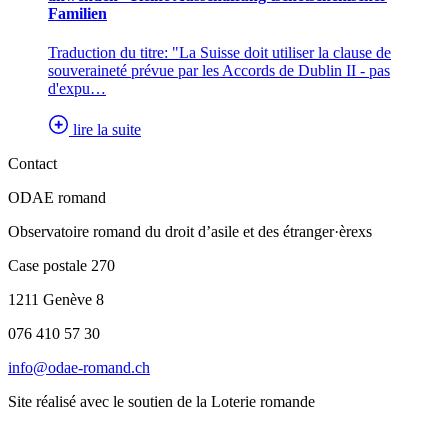
Familien
Traduction du titre: "La Suisse doit utiliser la clause de
souveraineté prévue par les Accords de Dublin II - pas
d'expu…
lire la suite
Contact
ODAE romand
Observatoire romand du droit d’asile et des étranger·èrexs
Case postale 270
1211 Genève 8
076 410 57 30
info@odae-romand.ch
Site réalisé avec le soutien de la Loterie romande