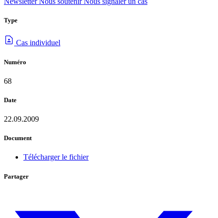
Newsletter
Nous soutenir
Nous signaler un cas
Type
Cas individuel
Numéro
68
Date
22.09.2009
Document
Télécharger le fichier
Partager