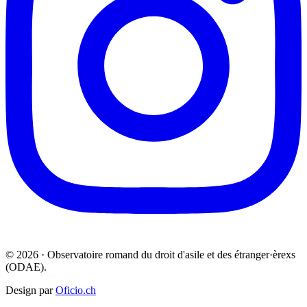
© 2026 · Observatoire romand du droit d'asile et des étranger·èrexs
(ODAE).
Design par
Oficio.ch