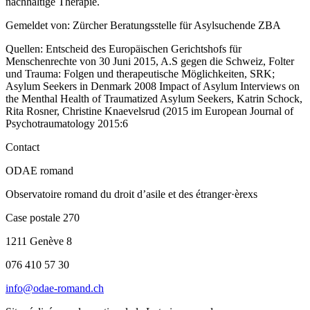
nachhaltige Therapie.
Gemeldet von: Zürcher Beratungsstelle für Asylsuchende ZBA
Quellen:
Entscheid des Europäischen Gerichtshofs für
Menschenrechte von 30 Juni 2015, A.S gegen die Schweiz, Folter
und Trauma: Folgen und therapeutische Möglichkeiten, SRK;
Asylum Seekers in Denmark 2008 Impact of Asylum Interviews on
the Menthal Health of Traumatized Asylum Seekers, Katrin Schock,
Rita Rosner, Christine Knaevelsrud (2015 im European Journal of
Psychotraumatology 2015:6
Contact
ODAE romand
Observatoire romand du droit d’asile et des étranger·èrexs
Case postale 270
1211 Genève 8
076 410 57 30
info@odae-romand.ch