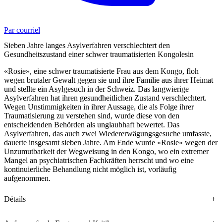
Par courriel
Sieben Jahre langes Asylverfahren verschlechtert den
Gesundheitszustand einer schwer traumatisierten Kongolesin
«Rosie», eine schwer traumatisierte Frau aus dem Kongo, floh
wegen brutaler Gewalt gegen sie und ihre Familie aus ihrer Heimat
und stellte ein Asylgesuch in der Schweiz. Das langwierige
Asylverfahren hat ihren gesundheitlichen Zustand verschlechtert.
Wegen Unstimmigkeiten in ihrer Aussage, die als Folge ihrer
Traumatisierung zu verstehen sind, wurde diese von den
entscheidenden Behörden als unglaubhaft bewertet. Das
Asylverfahren, das auch zwei Wiedererwägungsgesuche umfasste,
dauerte insgesamt sieben Jahre. Am Ende wurde «Rosie» wegen der
Unzumutbarkeit der Wegweisung in den Kongo, wo ein extremer
Mangel an psychiatrischen Fachkräften herrscht und wo eine
kontinuierliche Behandlung nicht möglich ist, vorläufig
aufgenommen.
Détails
+