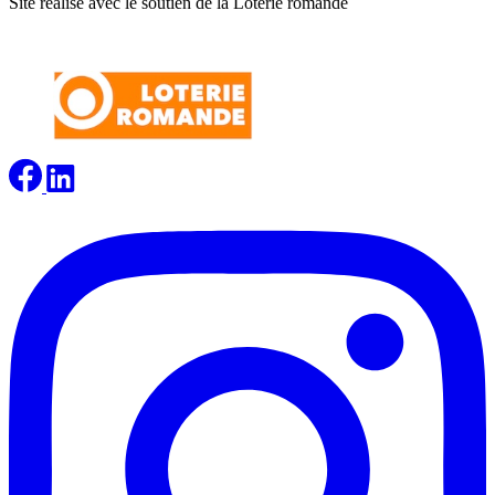
Site réalisé avec le soutien de la Loterie romande