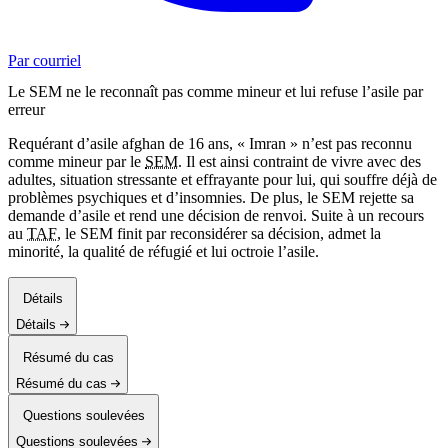
Par courriel
Le SEM ne le reconnaît pas comme mineur et lui refuse l’asile par
erreur
Requérant d’asile afghan de 16 ans, « Imran » n’est pas reconnu
comme mineur par le
SEM
. Il est ainsi contraint de vivre avec des
adultes, situation stressante et effrayante pour lui, qui souffre déjà de
problèmes psychiques et d’insomnies. De plus, le SEM rejette sa
demande d’asile et rend une décision de renvoi. Suite à un recours
au
TAF
, le SEM finit par reconsidérer sa décision, admet la
minorité, la qualité de réfugié et lui octroie l’asile.
Détails
Détails
Résumé du cas
Résumé du cas
Questions soulevées
Questions soulevées