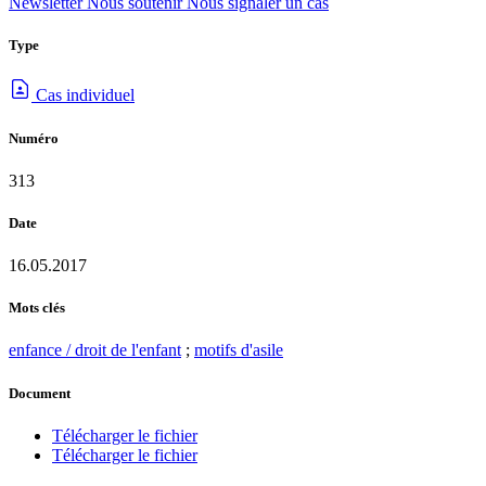
Newsletter
Nous soutenir
Nous signaler un cas
Type
Cas individuel
Numéro
313
Date
16.05.2017
Mots clés
enfance / droit de l'enfant
;
motifs d'asile
Document
Télécharger le fichier
Télécharger le fichier