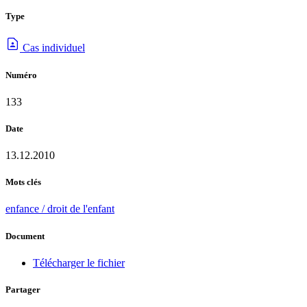
Type
Cas individuel
Numéro
133
Date
13.12.2010
Mots clés
enfance / droit de l'enfant
Document
Télécharger le fichier
Partager